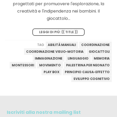
progettati per promuovere l'esplorazione, la
creatività e l'indipendenza nei bambini. Il
giocattolo...
LEGGI DI PIÙ: {{ TITLE }}
TAG:
ABILITÀ MANUALI
COORDINAZIONE
COORDINAZIONE VISUO-MOTORIA
GIOCATTOLI
IMMAGINAZIONE
LINGUAGGIO
MEMORIA
MONTESSORI
MOVIMENTO
PALESTRINA PER NEONATO
PLAY BOX
PRINCIPIO CAUSA-EFFETTO
SVILUPPO COGNITIVO
Iscriviti alla nostra mailing list