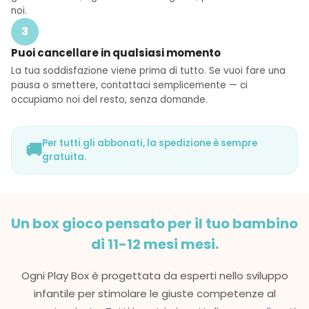
noi.
3
Puoi cancellare in qualsiasi momento
La tua soddisfazione viene prima di tutto. Se vuoi fare una
pausa o smettere, contattaci semplicemente — ci
occupiamo noi del resto, senza domande.
Per tutti gli abbonati, la spedizione è sempre
🚚
gratuita.
Un box gioco pensato per il tuo bambino
di 11-12 mesi mesi.
Ogni Play Box è progettata da esperti nello sviluppo
infantile per stimolare le giuste competenze al