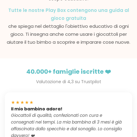
Tutte le nostre Play Box contengono una guida al
gioco gratuita
che spiega nel dettaglio l'obiettivo educativo di ogni
gioco. Ti insegna anche come usare i giocattoli per
aiutare il tuo bimbo a scoprire e imparare cose nuove.
40.000+ famiglie iscritte ❤️
Valutazione di 4,3 su Trustpilot
★★★★★
Il mio bambino adora!
Giocattoli di qualità, confezionati con cura e
consegnati nei tempi. La mia bambina di 3 mesi è già
affascinata dallo specchio e dal sonaglio. Lo consiglio
davvero! ❤️