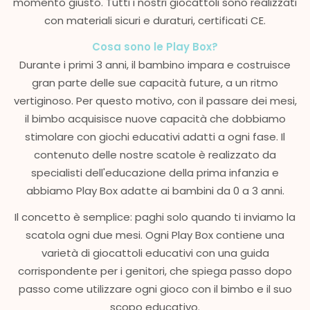
momento giusto. Tutti i nostri giocattoli sono realizzati
con materiali sicuri e duraturi, certificati CE.
Cosa sono le Play Box?
Durante i primi 3 anni, il bambino impara e costruisce
gran parte delle sue capacità future, a un ritmo
vertiginoso. Per questo motivo, con il passare dei mesi,
il bimbo acquisisce nuove capacità che dobbiamo
stimolare con giochi educativi adatti a ogni fase. Il
contenuto delle nostre scatole è realizzato da
specialisti dell'educazione della prima infanzia e
abbiamo Play Box adatte ai bambini da 0 a 3 anni.
Il concetto è semplice: paghi solo quando ti inviamo la
scatola ogni due mesi. Ogni Play Box contiene una
varietà di giocattoli educativi con una guida
corrispondente per i genitori, che spiega passo dopo
passo come utilizzare ogni gioco con il bimbo e il suo
scopo educativo.