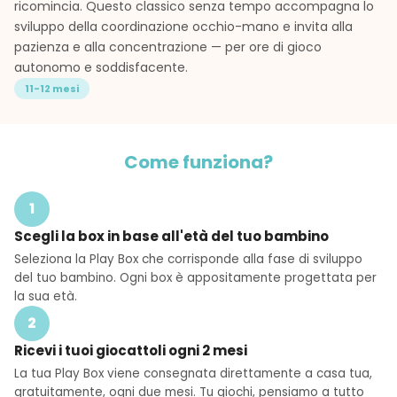
ricomincia. Questo classico senza tempo accompagna lo
sviluppo della coordinazione occhio-mano e invita alla
pazienza e alla concentrazione — per ore di gioco
autonomo e soddisfacente.
11-12 mesi
Come funziona?
1
Scegli la box in base all'età del tuo bambino
Seleziona la Play Box che corrisponde alla fase di sviluppo
del tuo bambino. Ogni box è appositamente progettata per
la sua età.
2
Ricevi i tuoi giocattoli ogni 2 mesi
La tua Play Box viene consegnata direttamente a casa tua,
gratuitamente, ogni due mesi. Tu giochi, pensiamo a tutto