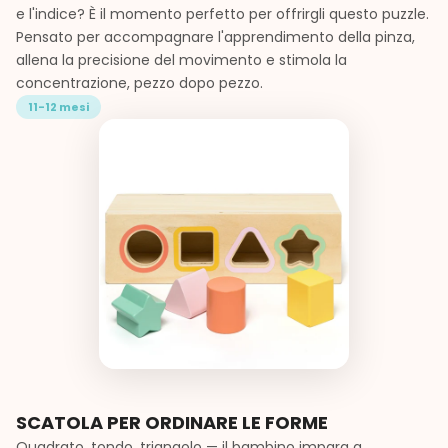
e l'indice? È il momento perfetto per offrirgli questo puzzle.
Pensato per accompagnare l'apprendimento della pinza,
allena la precisione del movimento e stimola la
concentrazione, pezzo dopo pezzo.
11-12 mesi
SCATOLA PER ORDINARE LE FORME
Quadrato, tondo, triangolo — il bambino impara a