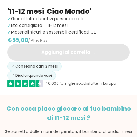
'11-12 mesi 'Ciao Mondo'
Giocattoli educativi personalizzati
Età consigliata = 11-12 mesi
Materiali sicuri e sostenibili certificati CE
€59,00
/ Play Box
Aggiungi al carrello →
✓ Consegna ogni 2 mesi
✓ Disdici quando vuoi
+40.000 famiglie soddisfatte in Europa
Con cosa piace giocare al tuo bambino
di 11-12 mesi ?
Se sorretto dalle mani dei genitori, il bambino di undici mesi