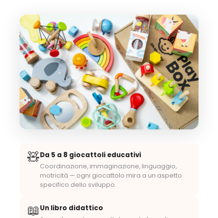
🧸
Da 5 a 8 giocattoli educativi
Coordinazione, immaginazione, linguaggio,
motricità — ogni giocattolo mira a un aspetto
specifico dello sviluppo.
📖
Un libro didattico