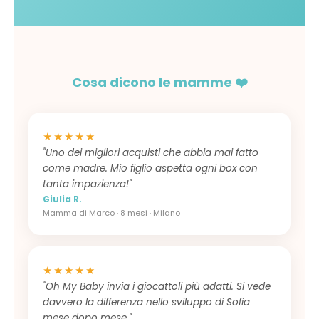
Cosa dicono le mamme ❤️
★★★★★
"Uno dei migliori acquisti che abbia mai fatto
come madre. Mio figlio aspetta ogni box con
tanta impazienza!"
Giulia R.
Mamma di Marco · 8 mesi · Milano
★★★★★
"Oh My Baby invia i giocattoli più adatti. Si vede
davvero la differenza nello sviluppo di Sofia
mese dopo mese."