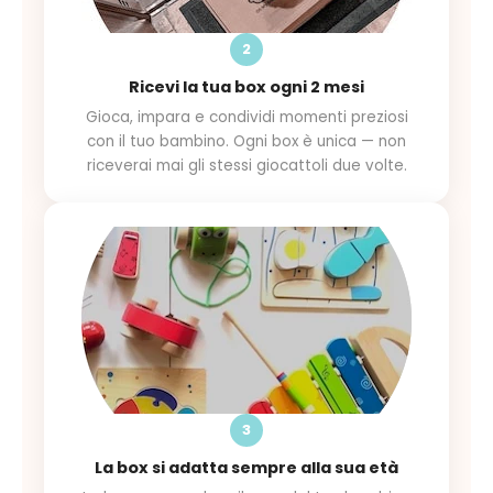
2
Ricevi la tua box ogni 2 mesi
Gioca, impara e condividi momenti preziosi
con il tuo bambino. Ogni box è unica — non
riceverai mai gli stessi giocattoli due volte.
3
La box si adatta sempre alla sua età