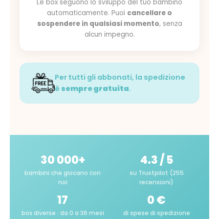
Le box seguono lo sviluppo del tuo bambino
automaticamente. Puoi
cancellare o
sospendere in qualsiasi momento
, senza
alcun impegno.
Per tutti gli abbonati, la spedizione
è
sempre gratuita
.
30 000+
4.3 / 5
bambini che giocano con
su Trustpilot (255
noi
recensioni)
17
0 €
box diverse · da 0 a 36 mesi
di spese di spedizione