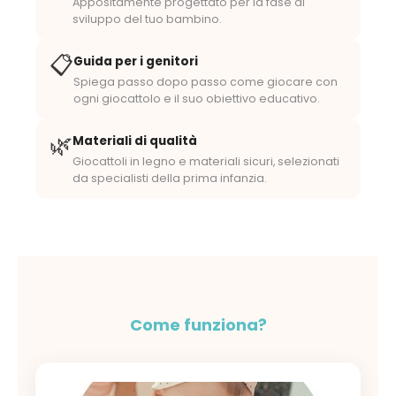
Appositamente progettato per la fase di
sviluppo del tuo bambino.
📋
Guida per i genitori
Spiega passo dopo passo come giocare con
ogni giocattolo e il suo obiettivo educativo.
🌿
Materiali di qualità
Giocattoli in legno e materiali sicuri, selezionati
da specialisti della prima infanzia.
Come funziona?