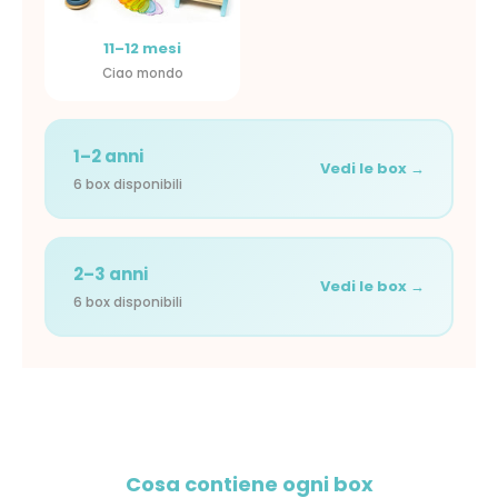
11–12 mesi
Ciao mondo
1–2 anni
Vedi le box →
6 box disponibili
2–3 anni
Vedi le box →
6 box disponibili
Cosa contiene ogni box