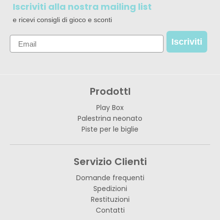
Iscriviti alla nostra mailing list
e ricevi consigli di gioco e sconti
Email
Iscriviti
ProdottI
Play Box
Palestrina neonato
Piste per le biglie
Servizio Clienti
Domande frequenti
Spedizioni
Restituzioni
Contatti