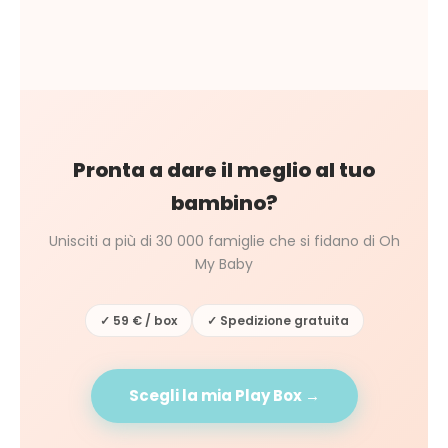
Pronta a dare il meglio al tuo
bambino?
Unisciti a più di 30 000 famiglie che si fidano di Oh
My Baby
✓ 59 € / box
✓ Spedizione gratuita
Scegli la mia Play Box →