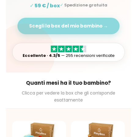
59 € / box
Spedizione gratuita
Scegli la box del mio bambino →
Eccellente · 4.3/5
— 255 recensioni verificate
Quanti mesi ha il tuo bambino?
Clicca per vedere la box che gli corrisponde
esattamente